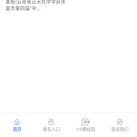
喜报|云南省云天化中学获水
富市第四届“中...
首页
报名入口
VR看校园
联系我们