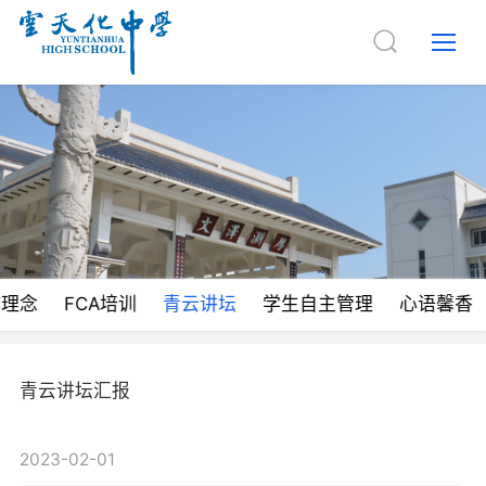
作理念
FCA培训
青云讲坛
学生自主管理
心语馨香
青云讲坛汇报
2023-02-01