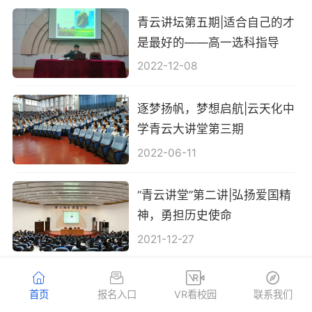
青云讲坛第五期|适合自己的才
是最好的——高一选科指导
2022-12-08
逐梦扬帆，梦想启航|云天化中
学青云大讲堂第三期
2022-06-11
“青云讲堂”第二讲|弘扬爱国精
神，勇担历史使命
2021-12-27
首页
报名入口
VR看校园
联系我们