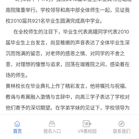
南院隆重举行。学校领导和高中部全体师生一起，见证我
校2010届共921名毕业生圆满完成高中学业。
在全校师生的注目下，毕业生代表高娥同学代表2010
届毕业生上台发言，尚显稚嫩的声音表达了全体毕业生深
沉而饱满的留恋，对老师的感恩之情、对同学的不舍之
意、对理想的憧憬与追求，回荡在端雅院之间，感染着在
场的师生。
黄林校长在毕业典礼上作了精彩发言，他将嘱托与祝福、
教诲与希冀融入激情与言辞中，向高三学子表达了学校对
他们寄予的深切期望。在学弟学妹的见证下，学校领导为
2010届毕业生颁发毕业证书。
现场气氛在毕业班同学的谢师礼中推向高潮。端雅院上空
首页
报名入口
VR看校园
联系我们