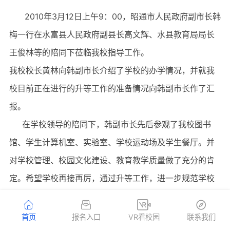
2010年3月12日上午9：00，昭通市人民政府副市长韩
梅一行在水富县人民政府副县长高文辉、水县教育局局长
王俊林等的陪同下莅临我校指导工作。
我校校长黄林向韩副市长介绍了学校的办学情况，并就我
校目前正在进行的升等工作的准备情况向韩副市长作了汇
报。
在学校领导的陪同下，韩副市长先后参观了我校图书
馆、学生计算机室、实验室、学校运动场及学生餐厅。并
对学校管理、校园文化建设、教育教学质量做了充分的肯
定。希望学校再接再厉，通过升等工作，进一步规范学校
的办学行为，提升学校的综合办学水平。
韩副市长是利用调研水富县教育的机会专程到我校指导
首页
报名入口
VR看校园
联系我们